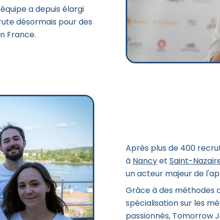
'équipe a depuis élargi
crute désormais pour des
en France.
Après plus de 400 recru
à
Nancy
et
Saint-Nazair
un acteur majeur de l'ap
Grâce à des méthodes d
spécialisation sur les m
passionnés, Tomorrow Jo