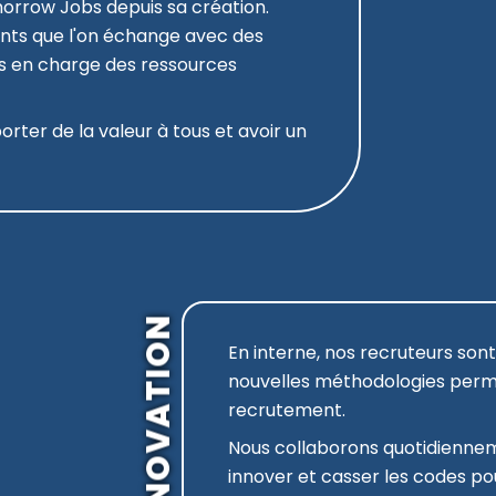
morrow Jobs depuis sa création.
nts que l'on échange avec des
es en charge des ressources
porter de la valeur à tous et avoir un
INNOVATION
En interne, nos recruteurs son
nouvelles méthodologies perm
recrutement.
Nous collaborons quotidiennem
innover et casser les codes pou