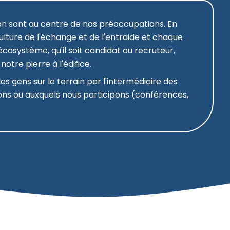
ion sont au centre de nos préoccupations. En
ulture de l'échange et de l'entraide et chaque
écosystème, qu'il soit candidat ou recruteur,
otre pierre à l'édifice.
s gens sur le terrain par l'intermédiaire des
s ou auxquels nous participons (conférences,