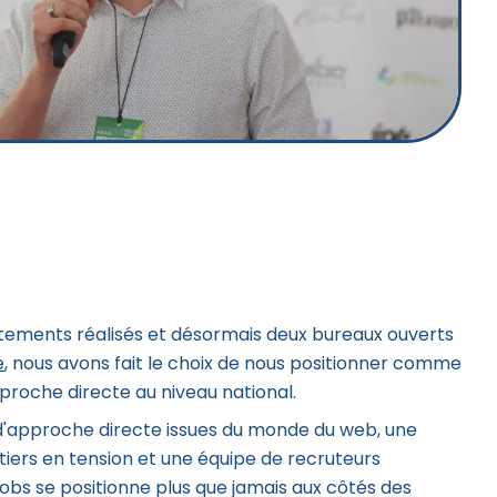
tements réalisés et désormais deux bureaux ouverts
e
, nous avons fait le choix de nous positionner comme
proche directe au niveau national.
'approche directe issues du monde du web, une
étiers en tension et une équipe de recruteurs
bs se positionne plus que jamais aux côtés des