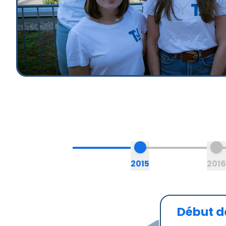
2015
2016
Début de