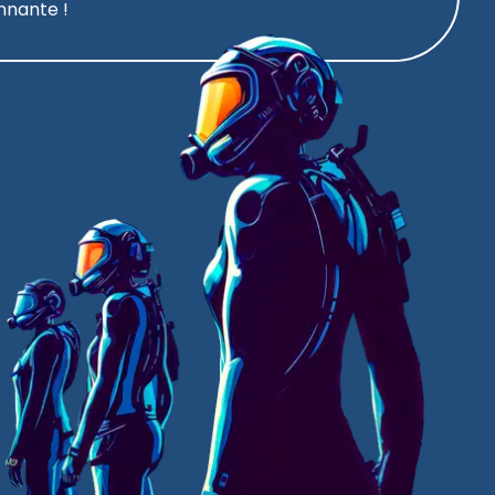
onnante !