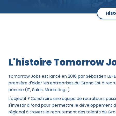
Demander un devis
Hist
L'histoire Tomorrow J
Tomorrow Jobs est lancé en 2016 par Sébastien LEF
première d'aider les entreprises du Grand Est à recru
pénurie (IT, Sales, Marketing...).
L'objectif ? Construire une équipe de recruteurs pas
s'investir à fond pour permettre le développement 
régional à travers le recrutement des talents du Gra