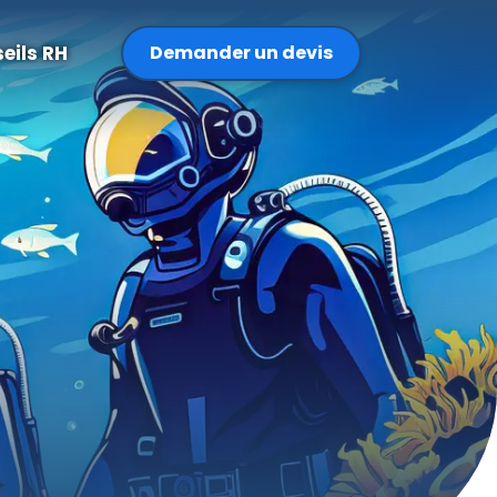
eils RH
Demander un devis