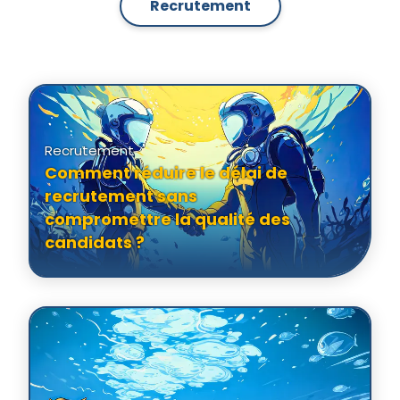
Demander un devis
Recrutement
Recrutement
Comment réduire le délai de
recrutement sans
compromettre la qualité des
candidats ?