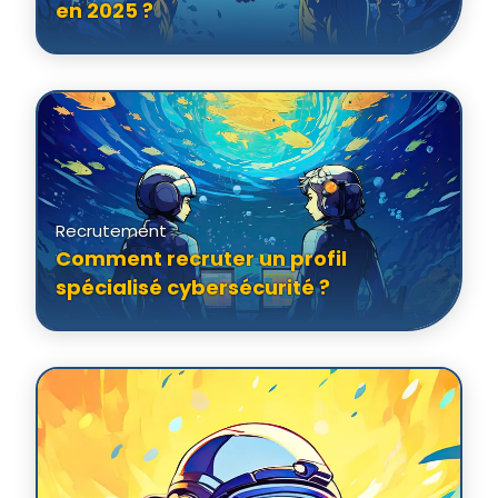
en 2025 ?
Recrutement
Comment recruter un profil
spécialisé cybersécurité ?