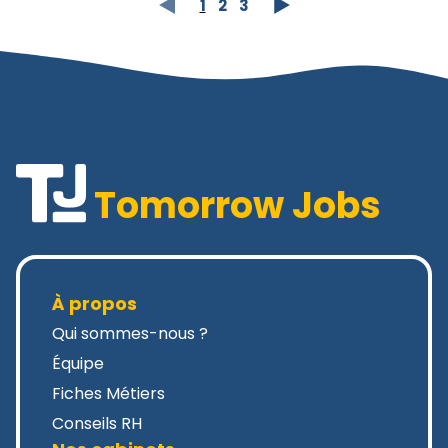
1
2
3
Tomorrow Jobs
À propos
Qui sommes-nous ?
Équipe
Fiches Métiers
Conseils RH