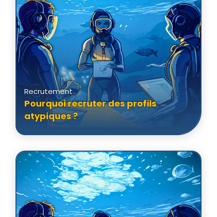
Recrutement
Pourquoi recruter des profils
atypiques ?