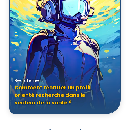
Recrutement
Comment recruter un profil
orienté recherche dans le
secteur de la santé ?