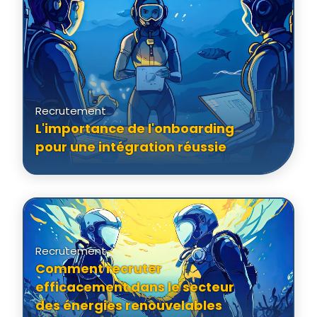
Recrutement
L'importance de l'onboarding
pour une intégration réussie
Recrutement
Comment recruter
efficacement dans le secteur
des énergies renouvelables