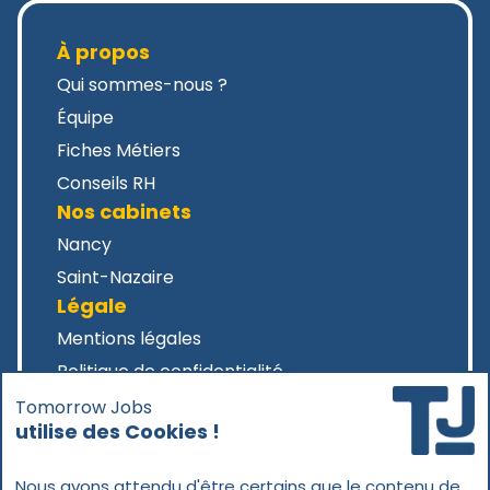
À propos
Qui sommes-nous ?
Équipe
Fiches Métiers
Conseils RH
Nos cabinets
Nancy
Saint-Nazaire
Légale
Mentions légales
Politique de confidentialité
Tomorrow Jobs
utilise des Cookies !
Nous avons attendu d'être certains que le contenu de