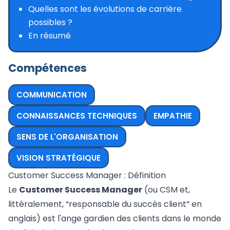
Quelles sont les évolutions de carrière
possibles ?
En résumé
Compétences
COMMUNICATION
CONNAISSANCES TECHNIQUES
EMPATHIE
SENS DE L'ORGANISATION
VISION STRATÉGIQUE
Customer Success Manager : Définition
Le
Customer Success Manager
(ou CSM et,
littéralement, “responsable du succès client” en
anglais) est l'ange gardien des clients dans le monde