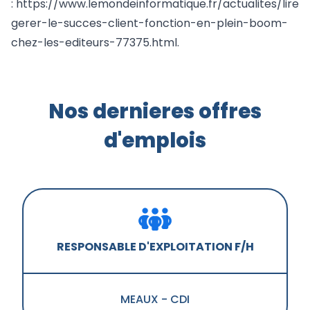
:
https://www.lemondeinformatique.fr/actualites/lire-
gerer-le-succes-client-fonction-en-plein-boom-
chez-les-editeurs-77375.html
.
Nos dernieres offres
d'emplois
RESPONSABLE D'EXPLOITATION F/H
MEAUX
-
CDI